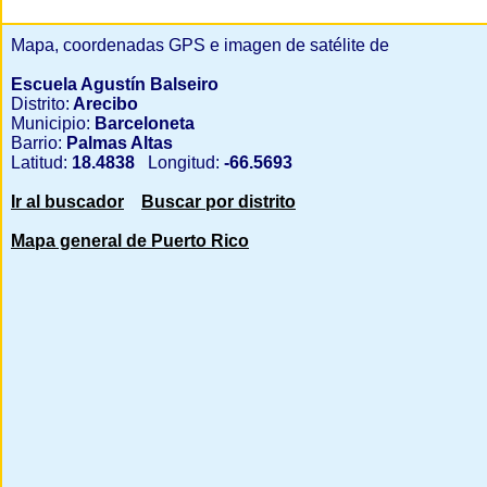
Mapa, coordenadas GPS e imagen de satélite de
Escuela Agustín Balseiro
Distrito:
Arecibo
Municipio:
Barceloneta
Barrio:
Palmas Altas
Latitud:
18.4838
Longitud:
-66.5693
Ir al buscador
Buscar por distrito
Mapa general de Puerto Rico