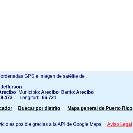
ordenadas GPS e imagen de satélite de
 Jefferson
recibo
Municipio:
Arecibo
Barrio:
Arecibo
8.473
Longitud:
-66.721
scador
Buscar por distrito
Mapa general de Puerto Rico
vicio es posible gracias a la API de Google Maps.
Aviso Legal