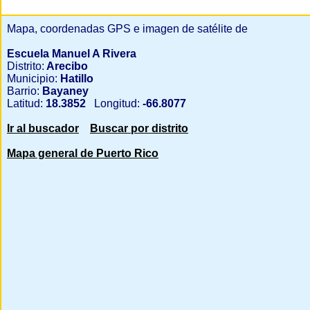
Mapa, coordenadas GPS e imagen de satélite de
Escuela Manuel A Rivera
Distrito:
Arecibo
Municipio:
Hatillo
Barrio:
Bayaney
Latitud:
18.3852
Longitud:
-66.8077
Ir al buscador
Buscar por distrito
Mapa general de Puerto Rico