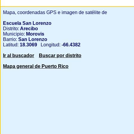
Mapa, coordenadas GPS e imagen de satélite de
Escuela San Lorenzo
Distrito:
Arecibo
Municipio:
Morovis
Barrio:
San Lorenzo
Latitud:
18.3069
Longitud:
-66.4382
Ir al buscador
Buscar por distrito
Mapa general de Puerto Rico