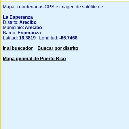
Mapa, coordenadas GPS e imagen de satélite de
La Esperanza
Distrito:
Arecibo
Municipio:
Arecibo
Barrio:
Esperanza
Latitud:
18.3819
Longitud:
-66.7468
Ir al buscador
Buscar por distrito
Mapa general de Puerto Rico