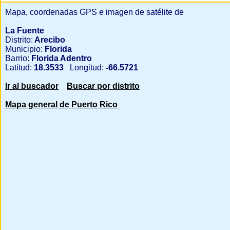
Mapa, coordenadas GPS e imagen de satélite de
La Fuente
Distrito:
Arecibo
Municipio:
Florida
Barrio:
Florida Adentro
Latitud:
18.3533
Longitud:
-66.5721
Ir al buscador
Buscar por distrito
Mapa general de Puerto Rico