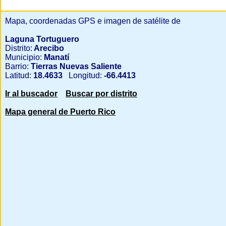
Mapa, coordenadas GPS e imagen de satélite de
Laguna Tortuguero
Distrito:
Arecibo
Municipio:
Manatí
Barrio:
Tierras Nuevas Saliente
Latitud:
18.4633
Longitud:
-66.4413
Ir al buscador
Buscar por distrito
Mapa general de Puerto Rico