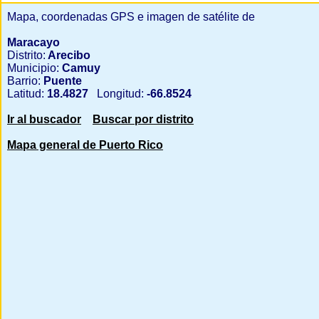
Mapa, coordenadas GPS e imagen de satélite de
Maracayo
Distrito:
Arecibo
Municipio:
Camuy
Barrio:
Puente
Latitud:
18.4827
Longitud:
-66.8524
Ir al buscador
Buscar por distrito
Mapa general de Puerto Rico