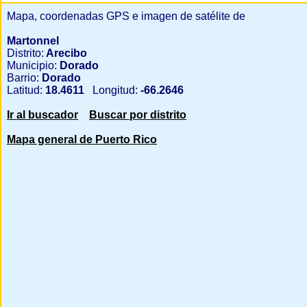
Mapa, coordenadas GPS e imagen de satélite de
Martonnel
Distrito:
Arecibo
Municipio:
Dorado
Barrio:
Dorado
Latitud:
18.4611
Longitud:
-66.2646
Ir al buscador
Buscar por distrito
Mapa general de Puerto Rico