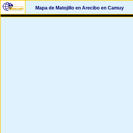
Mapa de Matojillo en Arecibo en Camuy