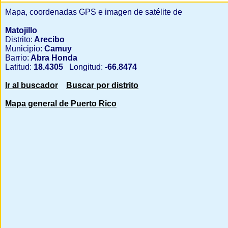
Mapa, coordenadas GPS e imagen de satélite de
Matojillo
Distrito:
Arecibo
Municipio:
Camuy
Barrio:
Abra Honda
Latitud:
18.4305
Longitud:
-66.8474
Ir al buscador
Buscar por distrito
Mapa general de Puerto Rico