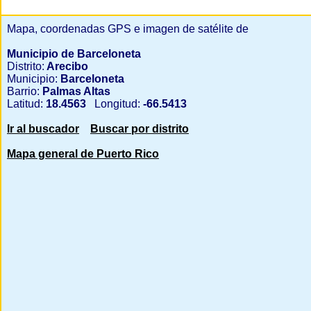
Mapa, coordenadas GPS e imagen de satélite de
Municipio de Barceloneta
Distrito:
Arecibo
Municipio:
Barceloneta
Barrio:
Palmas Altas
Latitud:
18.4563
Longitud:
-66.5413
Ir al buscador
Buscar por distrito
Mapa general de Puerto Rico