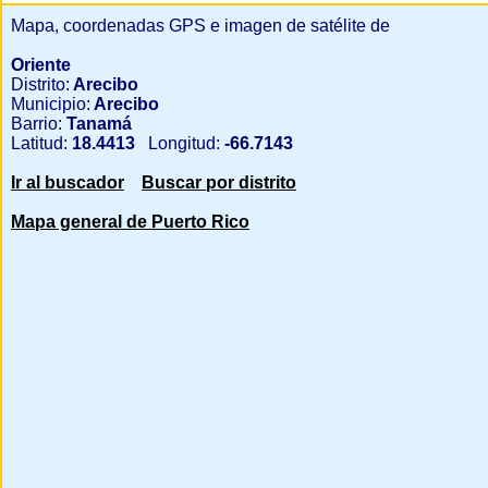
Mapa, coordenadas GPS e imagen de satélite de
Oriente
Distrito:
Arecibo
Municipio:
Arecibo
Barrio:
Tanamá
Latitud:
18.4413
Longitud:
-66.7143
Ir al buscador
Buscar por distrito
Mapa general de Puerto Rico