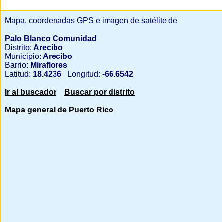
Mapa, coordenadas GPS e imagen de satélite de
Palo Blanco Comunidad
Distrito:
Arecibo
Municipio:
Arecibo
Barrio:
Miraflores
Latitud:
18.4236
Longitud:
-66.6542
Ir al buscador
Buscar por distrito
Mapa general de Puerto Rico