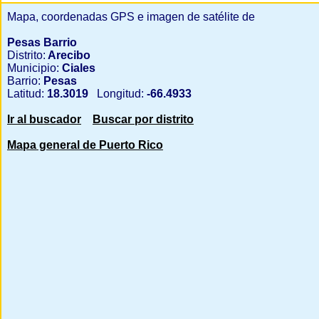
Mapa, coordenadas GPS e imagen de satélite de
Pesas Barrio
Distrito:
Arecibo
Municipio:
Ciales
Barrio:
Pesas
Latitud:
18.3019
Longitud:
-66.4933
Ir al buscador
Buscar por distrito
Mapa general de Puerto Rico