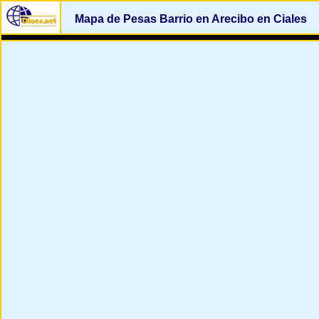
Mapa de Pesas Barrio en Arecibo en Ciales