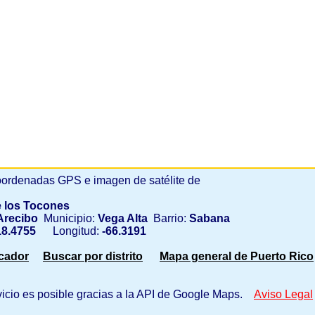
ordenadas GPS e imagen de satélite de
e los Tocones
recibo
Municipio:
Vega Alta
Barrio:
Sabana
8.4755
Longitud:
-66.3191
scador
Buscar por distrito
Mapa general de Puerto Rico
vicio es posible gracias a la API de Google Maps.
Aviso Legal