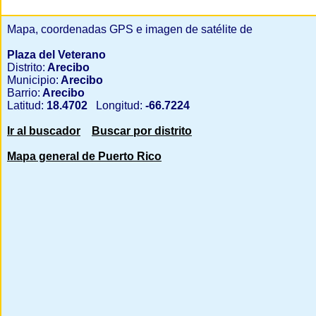
Mapa, coordenadas GPS e imagen de satélite de
Plaza del Veterano
Distrito:
Arecibo
Municipio:
Arecibo
Barrio:
Arecibo
Latitud:
18.4702
Longitud:
-66.7224
Ir al buscador
Buscar por distrito
Mapa general de Puerto Rico