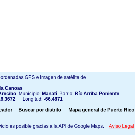
ordenadas GPS e imagen de satélite de
da Canoas
recibo
Municipio:
Manatí
Barrio:
Río Arriba Poniente
8.3672
Longitud:
-66.4871
scador
Buscar por distrito
Mapa general de Puerto Rico
vicio es posible gracias a la API de Google Maps.
Aviso Legal