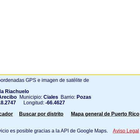
ordenadas GPS e imagen de satélite de
a Riachuelo
recibo
Municipio:
Ciales
Barrio:
Pozas
8.2747
Longitud:
-66.4627
scador
Buscar por distrito
Mapa general de Puerto Rico
vicio es posible gracias a la API de Google Maps.
Aviso Legal