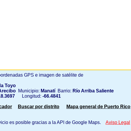
ordenadas GPS e imagen de satélite de
a Toyo
recibo
Municipio:
Manatí
Barrio:
Río Arriba Saliente
8.3697
Longitud:
-66.4841
scador
Buscar por distrito
Mapa general de Puerto Rico
vicio es posible gracias a la API de Google Maps.
Aviso Legal