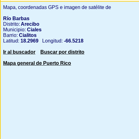
Mapa, coordenadas GPS e imagen de satélite de
Río Barbas
Distrito:
Arecibo
Municipio:
Ciales
Barrio:
Cialitos
Latitud:
18.2969
Longitud:
-66.5218
Ir al buscador
Buscar por distrito
Mapa general de Puerto Rico