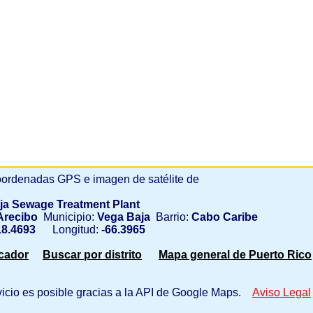
ordenadas GPS e imagen de satélite de
ja Sewage Treatment Plant
recibo
Municipio:
Vega Baja
Barrio:
Cabo Caribe
8.4693
Longitud:
-66.3965
scador
Buscar por distrito
Mapa general de Puerto Rico
vicio es posible gracias a la API de Google Maps.
Aviso Legal