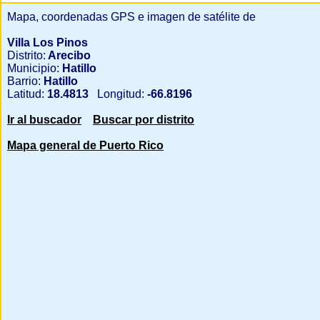
Mapa, coordenadas GPS e imagen de satélite de
Villa Los Pinos
Distrito:
Arecibo
Municipio:
Hatillo
Barrio:
Hatillo
Latitud:
18.4813
Longitud:
-66.8196
Ir al buscador
Buscar por distrito
Mapa general de Puerto Rico