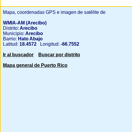
Mapa, coordenadas GPS e imagen de satélite de
WMIA-AM (Arecibo)
Distrito:
Arecibo
Municipio:
Arecibo
Barrio:
Hato Abajo
Latitud:
18.4572
Longitud:
-66.7552
Ir al buscador
Buscar por distrito
Mapa general de Puerto Rico