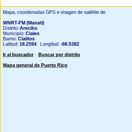
Mapa, coordenadas GPS e imagen de satélite de
WNRT-FM (Manati)
Distrito:
Arecibo
Municipio:
Ciales
Barrio:
Cialitos
Latitud:
18.2594
Longitud:
-66.5382
Ir al buscador
Buscar por distrito
Mapa general de Puerto Rico