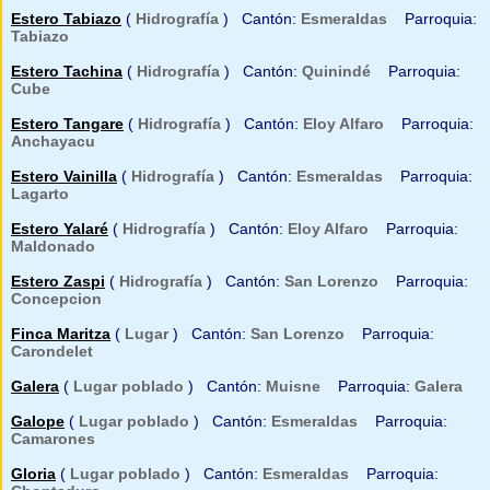
Estero Tabiazo
(
Hidrografía
) Cantón:
Esmeraldas
Parroquia:
Tabiazo
Estero Tachina
(
Hidrografía
) Cantón:
Quinindé
Parroquia:
Cube
Estero Tangare
(
Hidrografía
) Cantón:
Eloy Alfaro
Parroquia:
Anchayacu
Estero Vainilla
(
Hidrografía
) Cantón:
Esmeraldas
Parroquia:
Lagarto
Estero Yalaré
(
Hidrografía
) Cantón:
Eloy Alfaro
Parroquia:
Maldonado
Estero Zaspi
(
Hidrografía
) Cantón:
San Lorenzo
Parroquia:
Concepcion
Finca Maritza
(
Lugar
) Cantón:
San Lorenzo
Parroquia:
Carondelet
Galera
(
Lugar poblado
) Cantón:
Muisne
Parroquia:
Galera
Galope
(
Lugar poblado
) Cantón:
Esmeraldas
Parroquia:
Camarones
Gloria
(
Lugar poblado
) Cantón:
Esmeraldas
Parroquia: