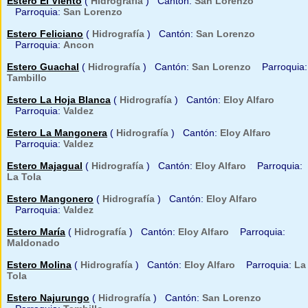
Estero El Viento
(
Hidrografía
) Cantón:
San Lorenzo
Parroquia:
San Lorenzo
Estero Feliciano
(
Hidrografía
) Cantón:
San Lorenzo
Parroquia:
Ancon
Estero Guachal
(
Hidrografía
) Cantón:
San Lorenzo
Parroquia:
Tambillo
Estero La Hoja Blanca
(
Hidrografía
) Cantón:
Eloy Alfaro
Parroquia:
Valdez
Estero La Mangonera
(
Hidrografía
) Cantón:
Eloy Alfaro
Parroquia:
Valdez
Estero Majagual
(
Hidrografía
) Cantón:
Eloy Alfaro
Parroquia:
La Tola
Estero Mangonero
(
Hidrografía
) Cantón:
Eloy Alfaro
Parroquia:
Valdez
Estero María
(
Hidrografía
) Cantón:
Eloy Alfaro
Parroquia:
Maldonado
Estero Molina
(
Hidrografía
) Cantón:
Eloy Alfaro
Parroquia:
La
Tola
Estero Najurungo
(
Hidrografía
) Cantón:
San Lorenzo