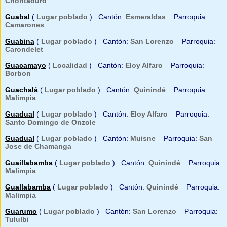
Chontaduro
Guabal
(
Lugar poblado
) Cantón:
Esmeraldas
Parroquia:
Camarones
Guabina
(
Lugar poblado
) Cantón:
San Lorenzo
Parroquia:
Carondelet
Guacamayo
(
Localidad
) Cantón:
Eloy Alfaro
Parroquia:
Borbon
Guachalá
(
Lugar poblado
) Cantón:
Quinindé
Parroquia:
Malimpia
Guadual
(
Lugar poblado
) Cantón:
Eloy Alfaro
Parroquia:
Santo Domingo de Onzole
Guadual
(
Lugar poblado
) Cantón:
Muisne
Parroquia:
San
Jose de Chamanga
Guaillabamba
(
Lugar poblado
) Cantón:
Quinindé
Parroquia:
Malimpia
Guallabamba
(
Lugar poblado
) Cantón:
Quinindé
Parroquia:
Malimpia
Guarumo
(
Lugar poblado
) Cantón:
San Lorenzo
Parroquia:
Tululbi