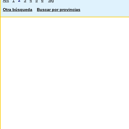
Ant
1
2
3
4
5
6
Sig
Otra búsqueda
Buscar por provincias