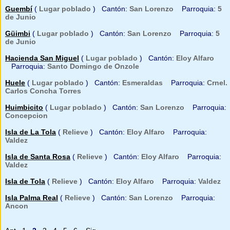
Guembí
(
Lugar poblado
) Cantón:
San Lorenzo
Parroquia:
5
de Junio
Güimbi
(
Lugar poblado
) Cantón:
San Lorenzo
Parroquia:
5
de Junio
Hacienda San Miguel
(
Lugar poblado
) Cantón:
Eloy Alfaro
Parroquia:
Santo Domingo de Onzole
Huele
(
Lugar poblado
) Cantón:
Esmeraldas
Parroquia:
Crnel.
Carlos Concha Torres
Huimbicito
(
Lugar poblado
) Cantón:
San Lorenzo
Parroquia:
Concepcion
Isla de La Tola
(
Relieve
) Cantón:
Eloy Alfaro
Parroquia:
Valdez
Isla de Santa Rosa
(
Relieve
) Cantón:
Eloy Alfaro
Parroquia:
Valdez
Isla de Tola
(
Relieve
) Cantón:
Eloy Alfaro
Parroquia:
Valdez
Isla Palma Real
(
Relieve
) Cantón:
San Lorenzo
Parroquia:
Ancon