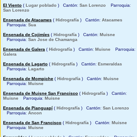
El Viento
(
Lugar poblado
) Cantón:
San Lorenzo
Parroquia:
San Lorenzo
Ensenada de Atacames
(
Hidrografía
) Cantón:
Atacames
Parroquia:
Sua
Ensenada de Cojimíes
(
Hidrografía
) Cantón:
Muisne
Parroquia:
San Jose de Chamanga
Ensenada de Galera
(
Hidrografía
) Cantón:
Muisne
Parroquia:
Galera
Ensenada de Lagarto
(
Hidrografía
) Cantón:
Esmeraldas
Parroquia:
Lagarto
Ensenada de Mompiche
(
Hidrografía
) Cantón:
Muisne
Parroquia:
Muisne
Ensenada de Muisne San Francisco
(
Hidrografía
) Cantón:
Muisne
Parroquia:
Muisne
Ensenada de Pianguapí
(
Hidrografía
) Cantón:
San Lorenzo
Parroquia:
Ancon
Ensenada de San Francisco
(
Hidrografía
) Cantón:
Muisne
Parroquia:
Muisne