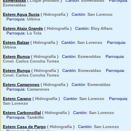
Esmeraldas
(
Lugar poblado
) Cantón:
Esmeraldas
Parroquia:
Esmeraldas
Estero Agua Sucia
(
Hidrografía
) Cantón:
San Lorenzo
Parroquia:
Urbina
Estero Atajo Grande
(
Hidrografía
) Cantón:
Eloy Alfaro
Parroquia:
La Tola
Estero Balzar
(
Hidrografía
) Cantón:
San Lorenzo
Parroquia:
Urbina
Estero Bunca
(
Hidrografía
) Cantón:
Esmeraldas
Parroquia:
Crnel. Carlos Concha Torres
Estero Bunga
(
Hidrografía
) Cantón:
Esmeraldas
Parroquia:
Crnel. Carlos Concha Torres
Estero Camarones
(
Hidrografía
) Cantón:
Esmeraldas
Parroquia:
Camarones
Estero Carano
(
Hidrografía
) Cantón:
San Lorenzo
Parroquia:
San Lorenzo
Estero Carboncillal
(
Hidrografía
) Cantón:
San Lorenzo
Parroquia:
Tambillo
Estero Casa de Pargo
(
Hidrografía
) Cantón:
San Lorenzo