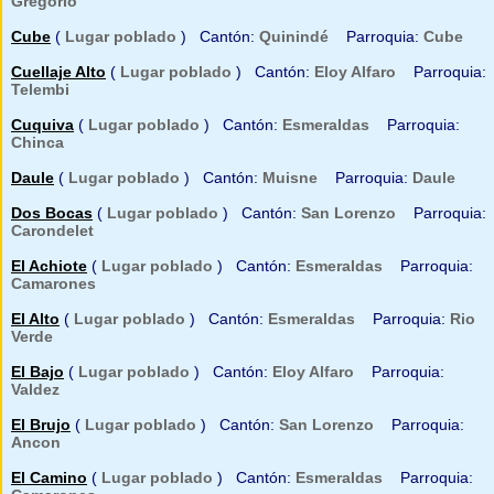
Gregorio
Cube
(
Lugar poblado
) Cantón:
Quinindé
Parroquia:
Cube
Cuellaje Alto
(
Lugar poblado
) Cantón:
Eloy Alfaro
Parroquia:
Telembi
Cuquiva
(
Lugar poblado
) Cantón:
Esmeraldas
Parroquia:
Chinca
Daule
(
Lugar poblado
) Cantón:
Muisne
Parroquia:
Daule
Dos Bocas
(
Lugar poblado
) Cantón:
San Lorenzo
Parroquia:
Carondelet
El Achiote
(
Lugar poblado
) Cantón:
Esmeraldas
Parroquia:
Camarones
El Alto
(
Lugar poblado
) Cantón:
Esmeraldas
Parroquia:
Rio
Verde
El Bajo
(
Lugar poblado
) Cantón:
Eloy Alfaro
Parroquia:
Valdez
El Brujo
(
Lugar poblado
) Cantón:
San Lorenzo
Parroquia:
Ancon
El Camino
(
Lugar poblado
) Cantón:
Esmeraldas
Parroquia: