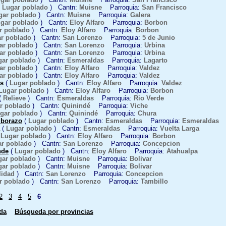
(
Lugar poblado
) Cantn:
Muisne
Parroquia:
San Francisco
gar poblado
) Cantn:
Muisne
Parroquia:
Galera
gar poblado
) Cantn:
Eloy Alfaro
Parroquia:
Borbon
r poblado
) Cantn:
Eloy Alfaro
Parroquia:
Borbon
r poblado
) Cantn:
San Lorenzo
Parroquia:
5 de Junio
ar poblado
) Cantn:
San Lorenzo
Parroquia:
Urbina
ar poblado
) Cantn:
San Lorenzo
Parroquia:
Urbina
gar poblado
) Cantn:
Esmeraldas
Parroquia:
Lagarto
ar poblado
) Cantn:
Eloy Alfaro
Parroquia:
Valdez
ar poblado
) Cantn:
Eloy Alfaro
Parroquia:
Valdez
es
(
Lugar poblado
) Cantn:
Eloy Alfaro
Parroquia:
Valdez
Lugar poblado
) Cantn:
Eloy Alfaro
Parroquia:
Borbon
(
Relieve
) Cantn:
Esmeraldas
Parroquia:
Rio Verde
r poblado
) Cantn:
Quinindé
Parroquia:
Viche
gar poblado
) Cantn:
Quinindé
Parroquia:
Chura
mborazo
(
Lugar poblado
) Cantn:
Esmeraldas
Parroquia:
Esmeraldas
(
Lugar poblado
) Cantn:
Esmeraldas
Parroquia:
Vuelta Larga
(
Lugar poblado
) Cantn:
Eloy Alfaro
Parroquia:
Borbon
r poblado
) Cantn:
San Lorenzo
Parroquia:
Concepcion
nde
(
Lugar poblado
) Cantn:
Eloy Alfaro
Parroquia:
Atahualpa
gar poblado
) Cantn:
Muisne
Parroquia:
Bolivar
gar poblado
) Cantn:
Muisne
Parroquia:
Bolivar
lidad
) Cantn:
San Lorenzo
Parroquia:
Concepcion
r poblado
) Cantn:
San Lorenzo
Parroquia:
Tambillo
2
3
4
5
6
da
Búsqueda por provincias