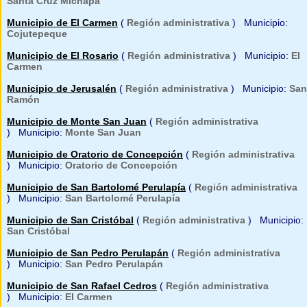
Santa Cruz Michapa
Municipio de El Carmen
(
Región administrativa
) Municipio:
Cojutepeque
Municipio de El Rosario
(
Región administrativa
) Municipio:
El
Carmen
Municipio de Jerusalén
(
Región administrativa
) Municipio:
San
Ramón
Municipio de Monte San Juan
(
Región administrativa
) Municipio:
Monte San Juan
Municipio de Oratorio de Concepción
(
Región administrativa
) Municipio:
Oratorio de Concepción
Municipio de San Bartolomé Perulapía
(
Región administrativa
) Municipio:
San Bartolomé Perulapía
Municipio de San Cristóbal
(
Región administrativa
) Municipio:
San Cristóbal
Municipio de San Pedro Perulapán
(
Región administrativa
) Municipio:
San Pedro Perulapán
Municipio de San Rafael Cedros
(
Región administrativa
) Municipio:
El Carmen