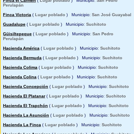
Finca el Carmen
(
Lugar poblado
) Municipio:
San Pedro
Perulapán
Finca Victoria
(
Lugar poblado
) Municipio:
San José Guayabal
Guadalupe
(
Lugar poblado
) Municipio:
Suchitoto
Güisiltepeque
(
Lugar poblado
) Municipio:
San Pedro
Perulapán
Hacienda América
(
Lugar poblado
) Municipio:
Suchitoto
Hacienda Bermuda
(
Lugar poblado
) Municipio:
Suchitoto
Hacienda Colima
(
Lugar poblado
) Municipio:
Suchitoto
Hacienda Colina
(
Lugar poblado
) Municipio:
Suchitoto
Hacienda Concepción
(
Lugar poblado
) Municipio:
Suchitoto
Hacienda El Platanar
(
Lugar poblado
) Municipio:
Suchitoto
Hacienda El Trapchón
(
Lugar poblado
) Municipio:
Suchitoto
Hacienda La Asunción
(
Lugar poblado
) Municipio:
Suchitoto
Hacienda La Finca
(
Lugar poblado
) Municipio:
Suchitoto