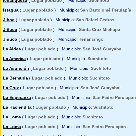
Ichanquezo
(
Lugar poblado
) Municipio:
Suchitoto
Istagua
(
Lugar poblado
) Municipio:
San Bartolomé Perulapía
Jiboa
(
Lugar poblado
) Municipio:
San Rafael Cedros
Jiñuco
(
Lugar poblado
) Municipio:
Santa Cruz Michapa
Jiñuco
(
Lugar poblado
) Municipio:
Tenancingo
La Aldea
(
Lugar poblado
) Municipio:
San José Guayabal
La America
(
Lugar poblado
) Municipio:
Suchitoto
La Asunción
(
Lugar poblado
) Municipio:
Suchitoto
La Bermuda
(
Lugar poblado
) Municipio:
Suchitoto
La Cruz
(
Lugar poblado
) Municipio:
San José Guayabal
La Esperanza
(
Lugar poblado
) Municipio:
San Pedro Perulapán
La Haciendita
(
Lugar poblado
) Municipio:
Suchitoto
La Loma
(
Lugar poblado
) Municipio:
Suchitoto
La Loma
(
Lugar poblado
) Municipio:
San Pedro Perulapán