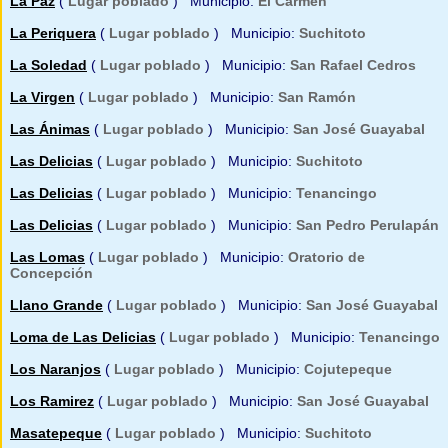
La Paz
(
Lugar poblado
) Municipio:
El Carmen
La Periquera
(
Lugar poblado
) Municipio:
Suchitoto
La Soledad
(
Lugar poblado
) Municipio:
San Rafael Cedros
La Virgen
(
Lugar poblado
) Municipio:
San Ramón
Las Ánimas
(
Lugar poblado
) Municipio:
San José Guayabal
Las Delicias
(
Lugar poblado
) Municipio:
Suchitoto
Las Delicias
(
Lugar poblado
) Municipio:
Tenancingo
Las Delicias
(
Lugar poblado
) Municipio:
San Pedro Perulapán
Las Lomas
(
Lugar poblado
) Municipio:
Oratorio de
Concepción
Llano Grande
(
Lugar poblado
) Municipio:
San José Guayabal
Loma de Las Delicias
(
Lugar poblado
) Municipio:
Tenancingo
Los Naranjos
(
Lugar poblado
) Municipio:
Cojutepeque
Los Ramirez
(
Lugar poblado
) Municipio:
San José Guayabal
Masatepeque
(
Lugar poblado
) Municipio:
Suchitoto