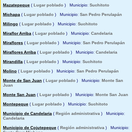
Mazatepeque
(
Lugar poblado
) Municipio:
Suchitoto
Michapa
(
Lugar poblado
) Municipio:
San Pedro Perulapán
Milingo
(
Lugar poblado
) Municipio:
Suchitoto
Miraflor Arriba
(
Lugar poblado
) Municipio:
Candelaria
Miraflores
(
Lugar poblado
) Municipio:
San Pedro Perulapán
Miraflores Arriba
(
Lugar poblado
) Municipio:
Candelaria
Mirandilla
(
Lugar poblado
) Municipio:
Suchitoto
Molino
(
Lugar poblado
) Municipio:
San Pedro Perulapán
Monte de San Juan
(
Lugar poblado
) Municipio:
Monte San
Juan
Monte San Juan
(
Lugar poblado
) Municipio:
Monte San Juan
Montepeque
(
Lugar poblado
) Municipio:
Suchitoto
Municipio de Candelaria
(
Región administrativa
) Municipio:
Candelaria
Municipio de Cojutepeque
(
Región administrativa
) Municipio: