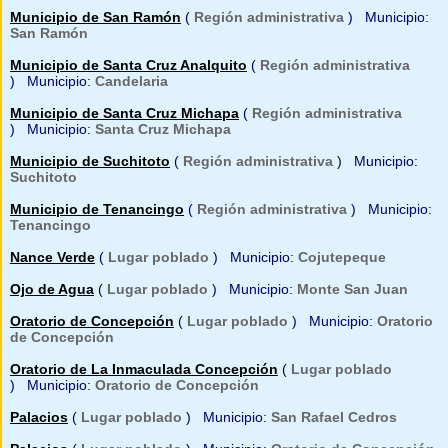
Municipio de San Ramón
(
Región administrativa
) Municipio:
San Ramón
Municipio de Santa Cruz Analquito
(
Región administrativa
) Municipio:
Candelaria
Municipio de Santa Cruz Michapa
(
Región administrativa
) Municipio:
Santa Cruz Michapa
Municipio de Suchitoto
(
Región administrativa
) Municipio:
Suchitoto
Municipio de Tenancingo
(
Región administrativa
) Municipio:
Tenancingo
Nance Verde
(
Lugar poblado
) Municipio:
Cojutepeque
Ojo de Agua
(
Lugar poblado
) Municipio:
Monte San Juan
Oratorio de Concepción
(
Lugar poblado
) Municipio:
Oratorio
de Concepción
Oratorio de La Inmaculada Concepción
(
Lugar poblado
) Municipio:
Oratorio de Concepción
Palacios
(
Lugar poblado
) Municipio:
San Rafael Cedros