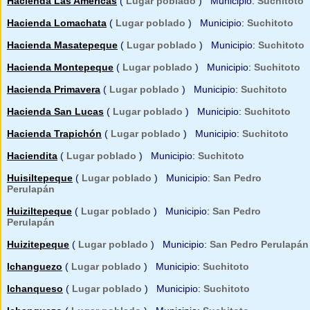
Hacienda Las Americas
(
Lugar poblado
) Municipio:
Suchitoto
Hacienda Lomachata
(
Lugar poblado
) Municipio:
Suchitoto
Hacienda Masatepeque
(
Lugar poblado
) Municipio:
Suchitoto
Hacienda Montepeque
(
Lugar poblado
) Municipio:
Suchitoto
Hacienda Primavera
(
Lugar poblado
) Municipio:
Suchitoto
Hacienda San Lucas
(
Lugar poblado
) Municipio:
Suchitoto
Hacienda Trapichón
(
Lugar poblado
) Municipio:
Suchitoto
Haciendita
(
Lugar poblado
) Municipio:
Suchitoto
Huisiltepeque
(
Lugar poblado
) Municipio:
San Pedro
Perulapán
Huiziltepeque
(
Lugar poblado
) Municipio:
San Pedro
Perulapán
Huizitepeque
(
Lugar poblado
) Municipio:
San Pedro Perulapán
Ichanguezo
(
Lugar poblado
) Municipio:
Suchitoto
Ichanqueso
(
Lugar poblado
) Municipio:
Suchitoto